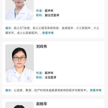
科室：
超声科
职称：
副主任医师
擅长：
胎儿NT检查、胎儿心脏及系统筛查、盆底超声，小儿肺超声、小儿
髋关节，成人心血管超声。...
查看详情
刘玲秀
科室：
超声科
职称：
主治医师
擅长：
心血管、腹部、妇产科和浅表脏器等疾病的超声诊断技术。
查看详情
赵杨华