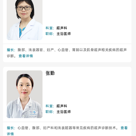
科室：
超声科
职称：
主治医师
擅长：
腹部、浅表器官、妇产、心血管、胃肠以及肌骨超声相关疾病的超声
诊断。
查看详情
张勤
科室：
超声科
职称：
主治医师
擅长：
心血管、腹部、妇产科和浅表脏器等常见疾病的超声诊断技术。
查看
详情