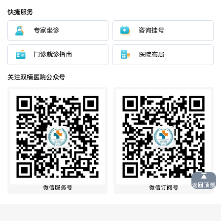
2025.03.28
甲状腺超声造影：给结节做个“加强B超”，一眼看穿好坏
查看详情
快捷服务
专家坐诊
咨询挂号
门诊就诊指南
医院布局
返回顶部
关注双楠医院公众号