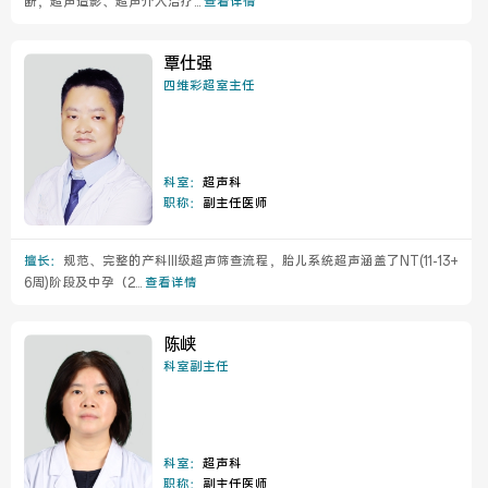
断，超声造影、超声介入治疗...
查看详情
覃仕强
四维彩超室主任
科室：
超声科
职称：
副主任医师
擅长：
规范、完整的产科III级超声筛查流程，胎儿系统超声涵盖了NT(11-13+
6周)阶段及中孕（2...
查看详情
陈峡
科室副主任
科室：
超声科
职称：
副主任医师