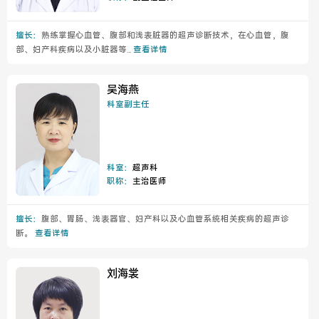
擅长：
熟练掌握心血管、腹部和浅表脏器的超声诊断技术，在心血管，腹
部、妇产科疾病以及小脏器等...
查看详情
吴海燕
科室副主任
科室：
超声科
职称：
主治医师
擅长：
腹部、胃肠、浅表器官、妇产科以及心血管系统相关疾病的超声诊
断。
查看详情
刘海裳