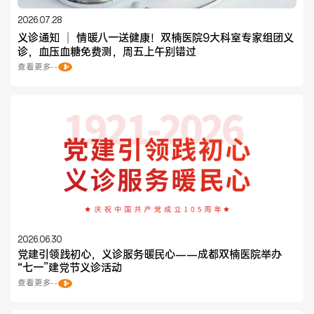
2026.07.28
义诊通知 ｜ 情暖八一送健康！双楠医院9大科室专家组团义
诊，血压血糖免费测，周五上午别错过
查看更多
2026.06.30
党建引领践初心，义诊服务暖民心——成都双楠医院举办
“七一”建党节义诊活动
查看更多