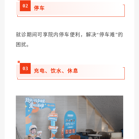
02
停车
就诊期间可享院内停车便利，解决“停车难”的
困扰。
03
充电、饮水、休息