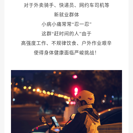
对于外卖骑手、快递员、网约车司机等
新就业群体
健康管理体检
手术科室
小病小痛常常“忍一忍”
非手术科室
其他科室
这群“赶时间的人”由于
高强度工作、不规律饮食、户外作业艰辛
医技科室
使得身体健康面临严峻挑战！
专家团队
专家坐诊
咨询挂号
门诊就诊指南
特色诊疗