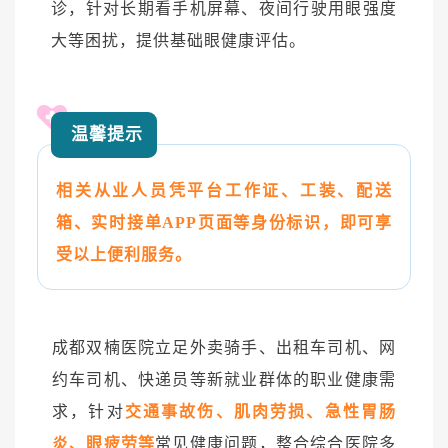
诊，针对长期看手机屏幕、夜间行驶用眼强度
大等困扰，提供基础眼健康评估。
温馨提示
相关从业人员凭平台工作证、工装、配送
箱、实时接单APP页面等身份标识，即可享
受以上便利服务。
成都双楠医院立足外卖骑手、出租车司机、网
约车司机、快递员等新就业群体的职业健康需
求，针对
交通事故伤、肌肉劳损、急性胃肠
炎、眼疲劳等
常见健康问题，整合综合医院多