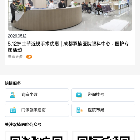
2026.05.12
5.12护士节近视手术优惠 | 成都双楠医院眼科中心 - 医护专
属活动
查看更多
快捷服务
专家坐诊
咨询挂号
门诊就诊指南
医院布局
关注双楠医院公众号