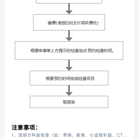
健康管理体检
手术科室
非手术科室
其他科室
医技科室
专家团队
专家坐诊
咨询挂号
注意事项：
门诊就诊指南
特色诊疗
1、因部分科室检查（如：胃镜、肠镜、心血管彩超、CT、