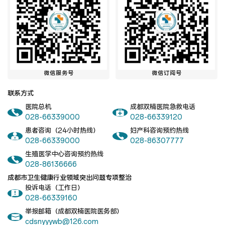
微信服务号
微信订阅号
联系方式
医院总机
成都双楠医院急救电话
028-66339000
028-66339120
患者咨询（24小时热线）
妇产科咨询预约热线
028-66339000
028-86307777
生殖医学中心咨询预约热线
028-86136666
成都市卫生健康行业领域突出问题专项整治
投诉电话（工作日）
028-66339160
举报邮箱（成都双楠医院医务部）
cdsnyyywb@126.com