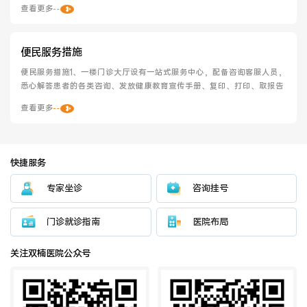
查看更多
便民服务措施
医联体介绍
新闻动态
便民服务措施1、一楼门诊大厅设有一站式服务中心，配备咨询客服人员，
悉心解答患者的各类咨询、发放健康教育宣传手册、复印、打印、取报告   
成员单位
查看更多
快捷服务
招聘职位
专家坐诊
咨询挂号
门诊就诊指南
医院布局
关注双楠医院公众号