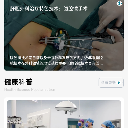
肝胆外科治疗特色技术：腹腔镜手术
腹腔镜技术是目前以及未来外科发展的方向，近年来腹腔
镜技术在外科领域的地位越发重要。腹腔镜技术具有创伤
小，术中出血少，术后疼痛轻，术后恢复快，住院时间短
等优点。目前我科已经开展腹腔镜胆囊切除+胆总管探查、
T管引流，腹腔镜肝脏部分切除，腹腔镜脾脏切除，腹腔
健康科普
查看更多
镜肝囊肿开窗等手术。
Health Science Popularization