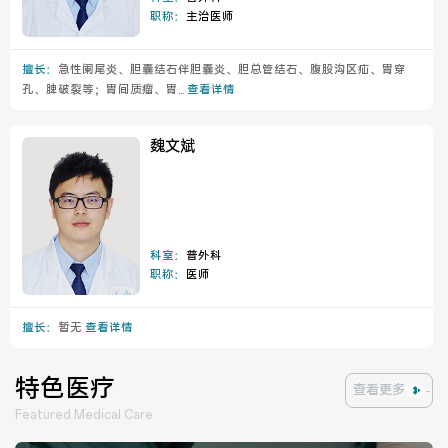
职称：
主治医师
擅长：
急性阑尾炎、胆囊结石伴胆囊炎、胆总管结石、腹股沟区疝、胃穿
孔、脾破裂等；胃间质瘤、胃...
查看详情
魏文斌
科室：
普外科
职称：
医师
擅长：
暂无
查看详情
特色医疗
查看更多
Featured Medical Care