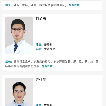
擅长：
肝胆，胃肠，肛肠，疝气相关疾病的诊治。
查看详情
刘孟雳
科室：
普外科
职称：
主治医师
擅长：
普外科常见病、多发病的诊治，熟练开展肛肠、肝、胆、胰、脾、胃
肠手术及相关疾病的微创手...
查看详情
许仕洪
科室：
普外科