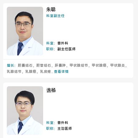
朱聪
科室副主任
科室：
普外科
职称：
副主任医师
擅长：
胆囊结石，胆管结石，肝囊肿，甲状腺结节，甲状腺癌，甲状腺炎，
乳腺结节，乳腺癌，乳房疼...
查看详情
谯杨
科室：
普外科
职称：
主治医师