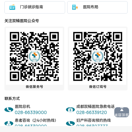
门诊就诊指南
医院布局
关注双楠医院公众号
微信服务号
微信订阅号
联系方式
医院总机
成都双楠医院急救电话
028-66339000
028-66339120
返回顶部
患者咨询（24小时热线）
妇产科咨询预约热线
028-66339000
028-86307777