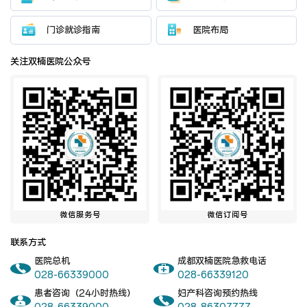
门诊就诊指南
医院布局
健康管理体检
手术科室
关注双楠医院公众号
非手术科室
其他科室
医技科室
专家团队
微信服务号
微信订阅号
联系方式
专家坐诊
咨询挂号
医院总机
成都双楠医院急救电话
028-66339000
028-66339120
门诊就诊指南
特色诊疗
患者咨询（24小时热线）
妇产科咨询预约热线