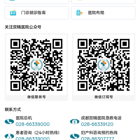
门诊就诊指南
医院布局
关注双楠医院公众号
微信服务号
微信订阅号
联系方式
医院总机
成都双楠医院急救电话
028-66339000
028-66339120
患者咨询（24小时热线）
妇产科咨询预约热线
028-66339000
028-86307777