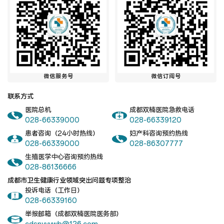
微信服务号
微信订阅号
联系方式
医院总机
成都双楠医院急救电话
028-66339000
028-66339120
患者咨询（24小时热线）
妇产科咨询预约热线
028-66339000
028-86307777
生殖医学中心咨询预约热线
028-86136666
成都市卫生健康行业领域突出问题专项整治
投诉电话（工作日）
028-66339160
举报邮箱（成都双楠医院医务部）