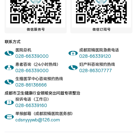
医联体介绍
新闻动态
微信服务号
微信订阅号
联系方式
成员单位
医院总机
成都双楠医院急救电话
028-66339000
028-66339120
患者咨询（24小时热线）
妇产科咨询预约热线
028-66339000
028-86307777
招聘职位
生殖医学中心咨询预约热线
028-86136666
成都市卫生健康行业领域突出问题专项整治
投诉电话（工作日）
028-66339160
举报邮箱（成都双楠医院医务部）
cdsnyyywb@126.com