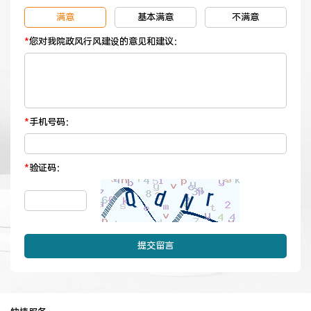
满意
基本满意
不满意
健康管理体检
手术科室
*
您对我院政风行风建设的意见和建议：
非手术科室
其他科室
医技科室
*
手机号码：
*
验证码：
专家团队
提交留言
专家坐诊
咨询挂号
门诊就诊指南
特色诊疗