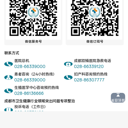
微信服务号
微信订阅号
联系方式
医院总机
成都双楠医院急救电话
028-66339000
028-66339120
患者咨询（24小时热线）
妇产科咨询预约热线
028-66339000
028-86307777
生殖医学中心咨询预约热线
028-86136666
返回顶部
成都市卫生健康行业领域突出问题专项整治
投诉电话（工作日）
028-66339160
举报邮箱（成都双楠医院医务部）
cdsnyyywb@126.com