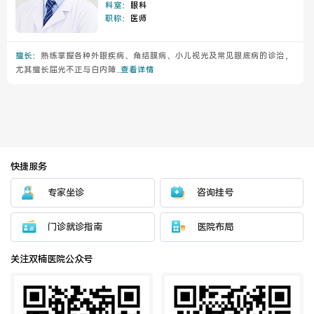
科室：
眼科
职称：
医师
擅长：
熟练掌握各种外眼疾病、角结膜病、小儿视光及常见眼底病的诊治，
尤其擅长屈光不正与白内障...
查看详情
快捷服务
专家坐诊
咨询挂号
门诊就诊指南
医院布局
关注双楠医院公众号