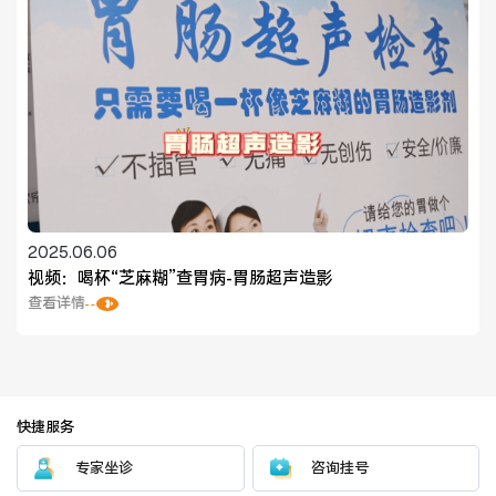
2025.06.06
视频：喝杯“芝麻糊”查胃病-胃肠超声造影
查看详情
快捷服务
专家坐诊
咨询挂号