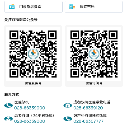
门诊就诊指南
医院布局
关注双楠医院公众号
微信服务号
微信订阅号
联系方式
医院总机
成都双楠医院急救电话
028-66339000
028-66339120
患者咨询（24小时热线）
妇产科咨询预约热线
028-66339000
028-86307777