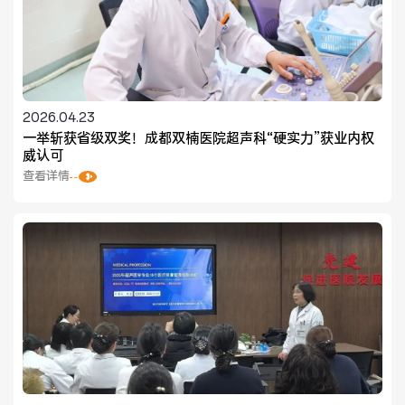
医联体介绍
新闻动态
2026.04.23
成员单位
一举斩获省级双奖！成都双楠医院超声科“硬实力”获业内权
威认可
查看详情
招聘职位