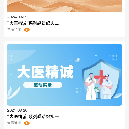
医院布局
医保服务
2024-09-13
出/入院服务
健康科普
“大医精诚”系列感动纪实二
查看详情
意见建议
特殊人群服务
院内新闻
媒体报道
公示公告
公益事业
科研介绍
科研动态
2024-08-20
“大医精诚”系列感动纪实一
查看详情
通知公告