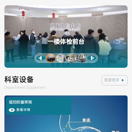
科室环境
查看更多
Department Environment
一楼体检前台
科室设备
查看更多
Department Equipment
磁控胶囊胃镜
查看详情