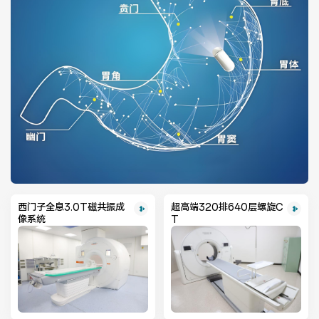
西门子全息3.0T磁共振成
超高端320排640层螺旋C
像系统
T