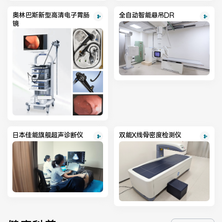
奥林巴斯新型高清电子胃肠
全自动智能悬吊DR
镜
日本佳能旗舰超声诊断仪
双能X线骨密度检测仪