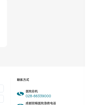
联系方式
医院总机
028-66339000
成都双楠医院急救电话