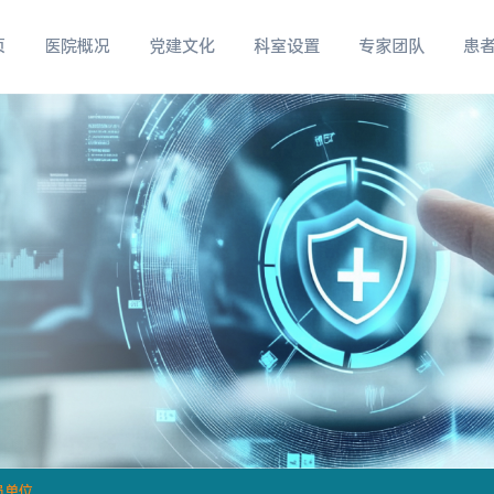
页
医院概况
党建文化
科室设置
专家团队
患
员单位