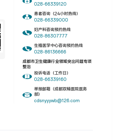
028-66339120
患者咨询（24小时热线）
028-66339000
妇产科咨询预约热线
028-86307777
生殖医学中心咨询预约热线
028-86136666
成都市卫生健康行业领域突出问题专项
整治
投诉电话（工作日）
028-66339160
举报邮箱（成都双楠医院医务
部）
cdsnyyywb@126.com