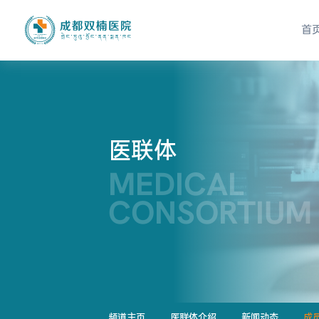
首
医联体
MEDICAL
CONSORTIUM
频道主页
医联体介绍
新闻动态
成