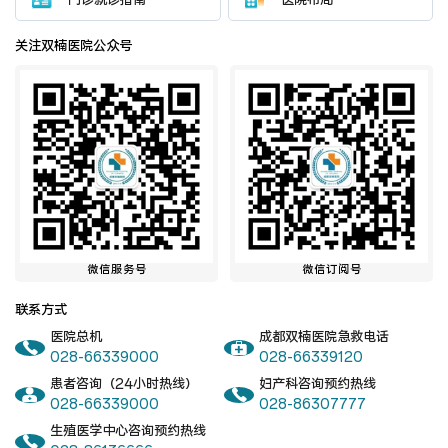
门诊就诊指南
医院布局
关注双楠医院公众号
微信服务号
微信订阅号
联系方式
医院总机
成都双楠医院急救电话
028-66339000
028-66339120
患者咨询（24小时热线）
妇产科咨询预约热线
028-66339000
028-86307777
生殖医学中心咨询预约热线