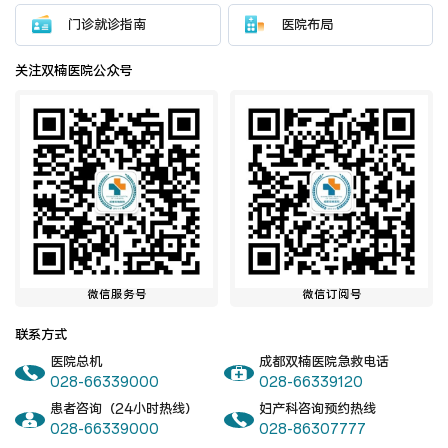
门诊就诊指南
医院布局
关注双楠医院公众号
微信服务号
微信订阅号
联系方式
医院总机
成都双楠医院急救电话
028-66339000
028-66339120
患者咨询（24小时热线）
妇产科咨询预约热线
028-66339000
028-86307777