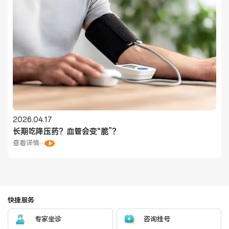
2026.04.17
长期吃降压药？血管会变“脆”？
查看详情
快捷服务
专家坐诊
咨询挂号