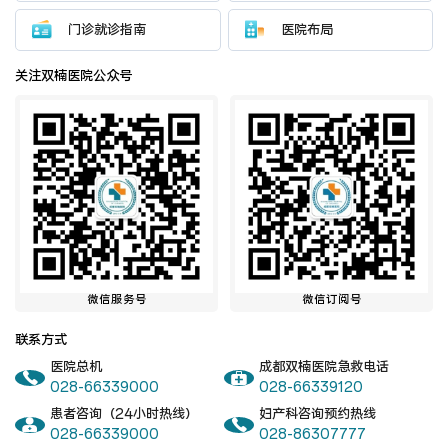
门诊就诊指南
医院布局
关注双楠医院公众号
微信服务号
微信订阅号
联系方式
医院总机
成都双楠医院急救电话
028-66339000
028-66339120
患者咨询（24小时热线）
妇产科咨询预约热线
028-66339000
028-86307777