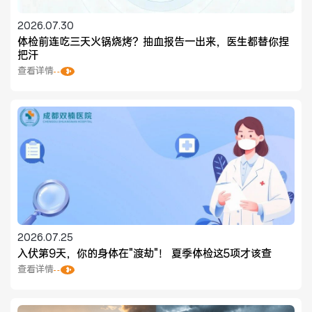
2026.07.30
体检前连吃三天火锅烧烤？抽血报告一出来，医生都替你捏
把汗
医联体介绍
新闻动态
查看详情
成员单位
招聘职位
2026.07.25
入伏第9天，你的身体在"渡劫"！ 夏季体检这5项才该查
查看详情