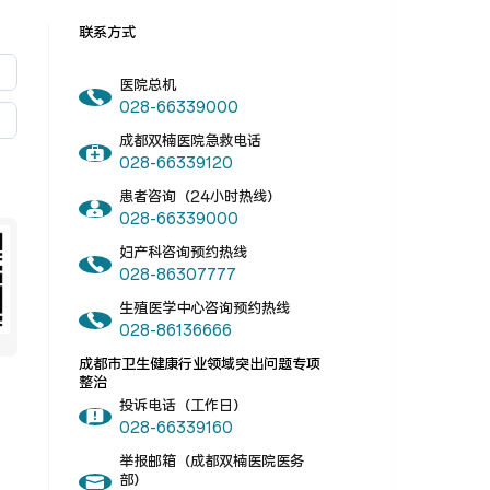
联系方式
医院总机
028-66339000
成都双楠医院急救电话
028-66339120
患者咨询（24小时热线）
028-66339000
妇产科咨询预约热线
028-86307777
生殖医学中心咨询预约热线
028-86136666
成都市卫生健康行业领域突出问题专项
整治
投诉电话（工作日）
028-66339160
举报邮箱（成都双楠医院医务
部）