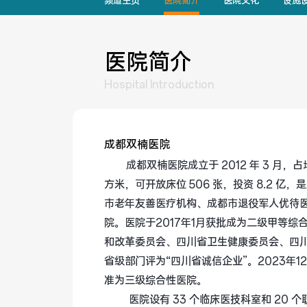
频道主页
医院简介
医院文化
设施
医院简介
Hospital Introduction
成都双楠医院
成都双楠医院成立于 2012 年 3 月，占地
方米，可开放床位 506 张，投资 8.2 亿
市老年友善医疗机构、成都市退役军人优待
院。医院于2017年1月获批成为二级甲等综合
和改革委员会、四川省卫生健康委员会、四川省
省级部门评为“四川省诚信企业”。2023年
准为三级综合性医院。
 医院设有 33 个临床医技科室和 20 个