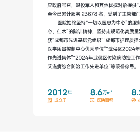
应政府号召，退役军人和其他优抚对象提供“八
至今已累计服务 23678 名，受到了主管部
医院始终坚持“一切以医患为中心”的服
心、仁术”的院训精神，坚持走规范化高质量
获“成都市先进基层党组织”“成都市护理质控
医学质量控制中心优秀单位”“武侯区2024
作先进集体”“2024年武侯区传染病防控工作
艾滋病综合防治工作先进单位”等荣誉称号。
2012
8.6
8.
年
万m²
成立于
医院面积