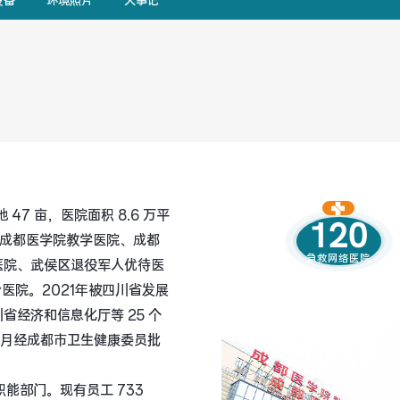
设备
环境照片
大事记
 47 亩，医院面积 8.6 万平
120
，是成都医学院教学医院、成都
急救网络医院
医院、武侯区退役军人优待医
医院。2021年被四川省发展
经济和信息化厅等 25 个
12月经成都市卫生健康委员批
职能部门。现有员工 733 