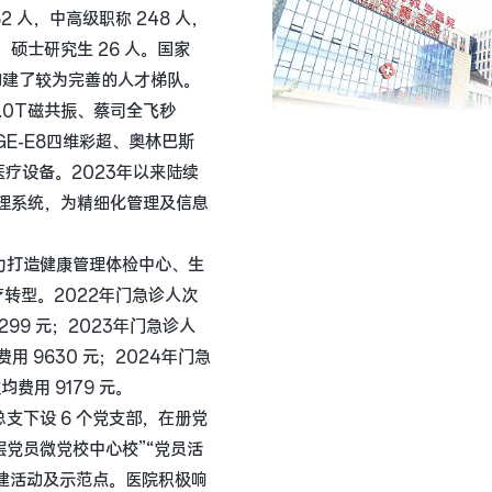
2 人，中高级职称 248 人，
，硕士研究生 26 人。国家
构建了较为完善的人才梯队。 
3.0T磁共振、蔡司全飞秒
GE-E8四维彩超、奥林巴斯
疗设备。2023年以来陆续
管理系统，为精细化管理及信息
力打造健康管理体检中心、生
转型。2022年门急诊人次
299 元；2023年门急诊人
费用 9630 元；2024年门急
费用 9179 元。 
支下设 6 个党支部，在册党
基层党员微党校中心校”“党员活
党建活动及示范点。医院积极响