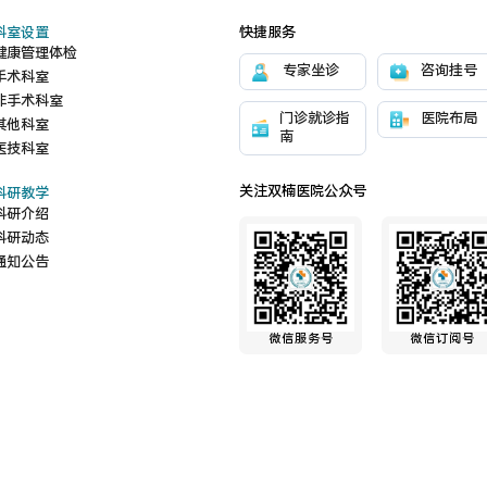
科室设置
快捷服务
健康管理体检
专家坐诊
咨询挂号
手术科室
非手术科室
门诊就诊指
医院布局
其他科室
南
医技科室
关注双楠医院公众号
科研教学
科研介绍
科研动态
通知公告
微信服务号
微信订阅号