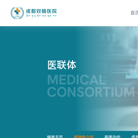
首
医联体
MEDICAL
CONSORTIUM
频道主页
医联体介绍
新闻动态
成