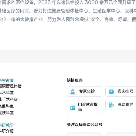
需求的医疗设备。2023 年以来陆续投入 3000 余万元全面升
基础医疗的同时，着力打造健康管理体检中心、生殖医学中心、眼科
四位一体的大健康产业，努力为人民群众提供“安全、高效、舒适、
科室设置
快捷服务
健康管理体检
专家坐诊
咨询挂号
手术科室
非手术科室
门诊就诊指
医院布局
其他科室
南
医技科室
关注双楠医院公众号
科研教学
科研介绍