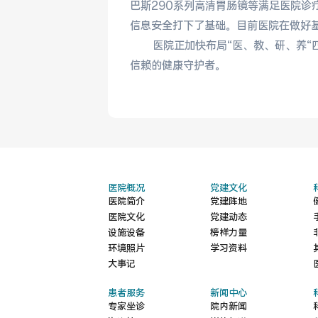
巴斯290系列高清胃肠镜等满足医院诊疗
信息安全打下了基础。目前医院在做好
医院正加快布局“医、教、研、养“
信赖的健康守护者。
医院概况
党建文化
医院简介
党建阵地
医院文化
党建动态
设施设备
榜样力量
环境照片
学习资料
大事记
患者服务
新闻中心
专家坐诊
院内新闻