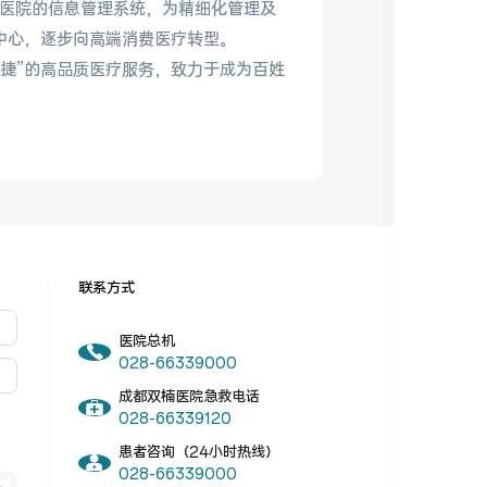
级了医院的信息管理系统，为精细化管理及
中心，逐步向高端消费医疗转型。
便捷”的高品质医疗服务，致力于成为百姓
联系方式
医院总机
028-66339000
成都双楠医院急救电话
028-66339120
患者咨询（24小时热线）
028-66339000