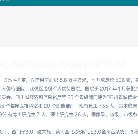
TO MEDICAL CONSORTIUM
月，占地 47 亩，医疗用房面积 8.6 万平方米，可开放床位 506 张
优待医院、武侯区退役军人优待医院。医院于 2017 年 1 月获批
会、四川省经济和信息化厅等 25 个省级部门评为“四川省诚信企业”。
 个临床医技科室和 20 个职能部门。现有员工 733 人，其中临床医技
5.8%;有博士研究生 7 人，硕士研究生 26 人。国家级、省级、市级
层CT、西门子3.0T磁共振、蔡司全飞秒SMILE3,0全平台系统、