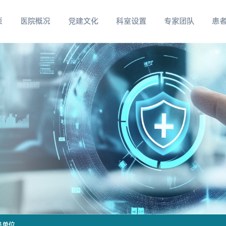
页
医院概况
党建文化
科室设置
专家团队
患
员单位