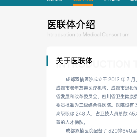
医联体介绍
Introduction to Medical Consortium
关于医联体
INTRODUCTION 
成都双楠医院成立于 2012 年 3 
成都市老年友善医疗机构、成都市退役军人
省发展和改革委员会、四川省卫生健康委员
委员批准为三级综合性医院。医院设有 33
高级职称 248 人，占卫技人员总数 4
善的人才梯队。
成都双楠
医院配备了 320排640