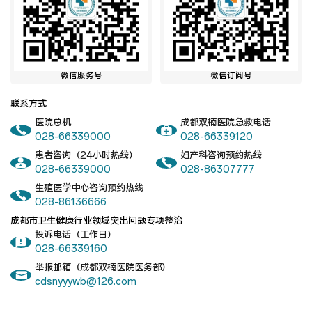
微信服务号
微信订阅号
联系方式
医院总机
成都双楠医院急救电话
028-66339000
028-66339120
患者咨询（24小时热线）
妇产科咨询预约热线
028-66339000
028-86307777
生殖医学中心咨询预约热线
028-86136666
成都市卫生健康行业领域突出问题专项整治
投诉电话（工作日）
028-66339160
举报邮箱（成都双楠医院医务部）
cdsnyyywb@126.com