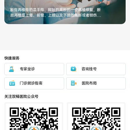
断指再植指的是手指、脚趾的离断的一个再植修复，断
肢再植是上臂、前臂、上肢以及下肢的离断或者损伤以
后的再植手术。
快捷服务
专家坐诊
咨询挂号
门诊就诊指南
医院布局
关注双楠医院公众号