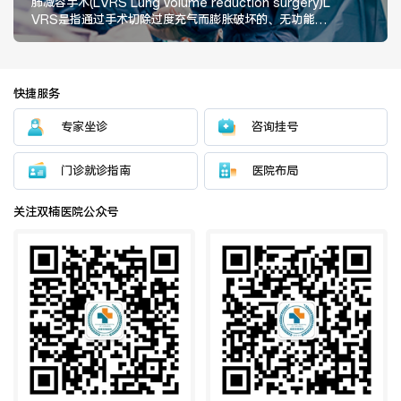
肺减容手术(LVRS Lung volume reduction surgery)L
VRS是指通过手术切除过度充气而膨胀破坏的、无功能的
肺组织来治疗COPD的一种手术方法，称为肺部分切除术
或肺减容成形术。
快捷服务
专家坐诊
咨询挂号
门诊就诊指南
医院布局
关注双楠医院公众号