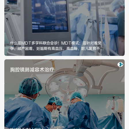
医联体介绍
新闻动态
成员单位
什么是MDT多学科联合会诊！MDT模式：是针对难受
孕、顺产困难、妊娠期有高血压、高血糖、胎儿发育不
全、高危产妇等并发症人群，我院开设
招聘职位
胸腔镜肺减容术治疗