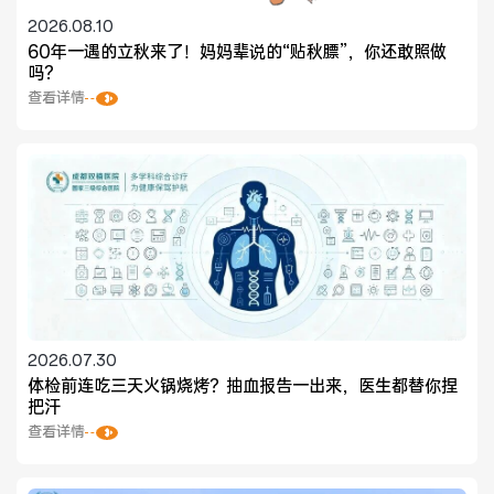
2026.08.10
60年一遇的立秋来了！妈妈辈说的“贴秋膘”，你还敢照做
吗？
查看详情
2026.07.30
体检前连吃三天火锅烧烤？抽血报告一出来，医生都替你捏
把汗
查看详情