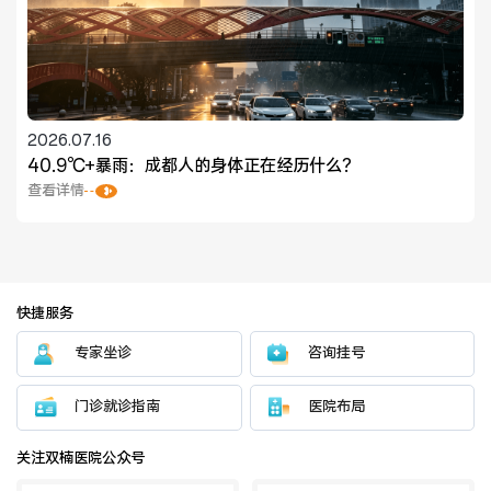
2026.07.16
40.9℃+暴雨：成都人的身体正在经历什么？
查看详情
快捷服务
专家坐诊
咨询挂号
门诊就诊指南
医院布局
关注双楠医院公众号