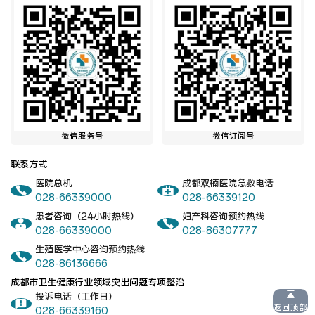
微信服务号
微信订阅号
联系方式
医院总机
成都双楠医院急救电话
028-66339000
028-66339120
患者咨询（24小时热线）
妇产科咨询预约热线
028-66339000
028-86307777
生殖医学中心咨询预约热线
028-86136666
成都市卫生健康行业领域突出问题专项整治
投诉电话（工作日）
返回顶部
028-66339160