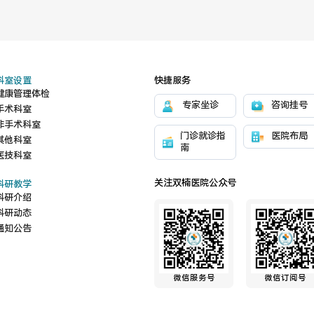
科室设置
快捷服务
健康管理体检
专家坐诊
咨询挂号
手术科室
非手术科室
门诊就诊指
医院布局
其他科室
南
医技科室
关注双楠医院公众号
科研教学
科研介绍
科研动态
通知公告
微信服务号
微信订阅号