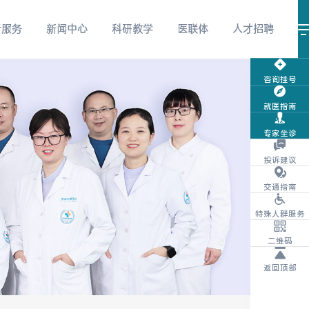
者服务
新闻中心
科研教学
医联体
人才招聘
咨询挂号
就医指南
视频号
微信服务号
微信订阅号
专家坐诊
投诉建议
交通指南
特殊人群服务
抖音
团购商城
体检报告查询
二维码
返回顶部