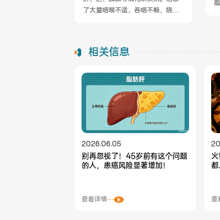
了大量咽喉不适、吞咽不畅、烧心...
化.
查看详情
相关信息
2026.06.05
20
别再忽视了！45岁前有这个问题
火
的人，患癌风险显著增加！
都
查看详情
查