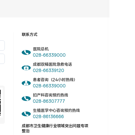
联系方式
医院总机
028-66339000
成都双楠医院急救电话
028-66339120
患者咨询（24小时热线）
028-66339000
妇产科咨询预约热线
028-86307777
生殖医学中心咨询预约热线
028-86136666
成都市卫生健康行业领域突出问题专项
整治