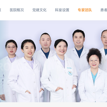
页
医院概况
党建文化
科室设置
专家团队
患
ROLOGY