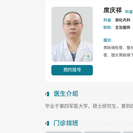
席庆祥
科室
科室：
消化内科
职称：
主治医师
擅长：
胃肠镜检查、擅
查、擅长胃肠镜
预约挂号
医生介绍
毕业于第四军医大学，硕士研究生，曾到
门诊排班