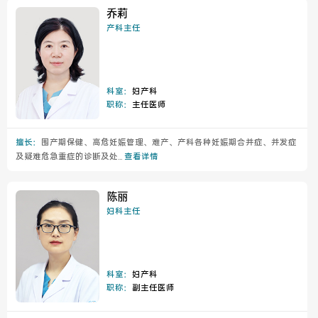
乔莉
产科主任
科室：
妇产科
职称：
主任医师
擅长：
围产期保健、高危妊娠管理、难产、产科各种妊娠期合并症、并发症
及疑难危急重症的诊断及处...
查看详情
陈丽
妇科主任
科室：
妇产科
职称：
副主任医师