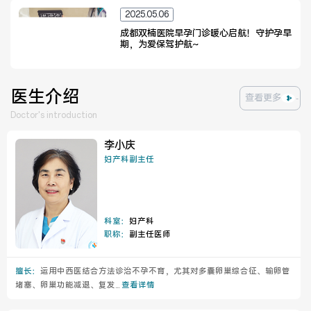
2025.05.06
成都双楠医院早孕门诊暖心启航！守护孕早
期，为爱保驾护航~
医生介绍
查看更多
Doctor's introduction
李小庆
妇产科副主任
科室：
妇产科
职称：
副主任医师
擅长：
运用中西医结合方法诊治不孕不育，尤其对多囊卵巢综合征、输卵管
堵塞、卵巢功能减退、复发...
查看详情