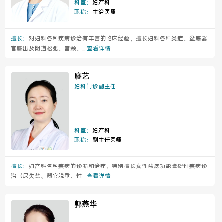
科室：
妇产科
职称：
主治医师
擅长：
对妇科各种疾病诊治有丰富的临床经验，擅长妇科各种炎症、盆底器
官膨出及阴道松弛、宫颈、...
查看详情
廖艺
妇科门诊副主任
科室：
妇产科
职称：
副主任医师
擅长：
妇产科各种疾病的诊断和治疗，特别擅长女性盆底功能障碍性疾病诊
治（尿失禁、器官脱垂、性...
查看详情
郭燕华