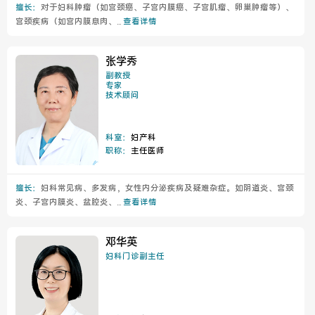
擅长：
对于妇科肿瘤（如宫颈癌、子宫内膜癌、子宫肌瘤、卵巢肿瘤等）、
宫颈疾病（如宫内膜息肉、...
查看详情
张学秀
副教授
专家
技术顾问
科室：
妇产科
职称：
主任医师
擅长：
妇科常见病、多发病，女性内分泌疾病及疑难杂症。如阴道炎、宫颈
炎、子宫内膜炎、盆腔炎、...
查看详情
邓华英
妇科门诊副主任