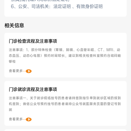
6、公安、司法机关：法定证明 、有效身份证明
相关信息
门诊检查流程及注意事项
注意事项：1、部分特殊检查（胃镜、肠镜、心血管彩超、CT、MRI、动
态血压、动态心电图）预约时间较长，建议到相关检查科室预约台询问能
够检   
查看更多
门诊就诊流程及注意事项
注意事项一、关于就诊现场挂号的患者请持签到指引单到就诊区域的报到
机签到；微信公众号预约挂号的患者请持公众号就医服务页面的登记号到
就   
查看更多