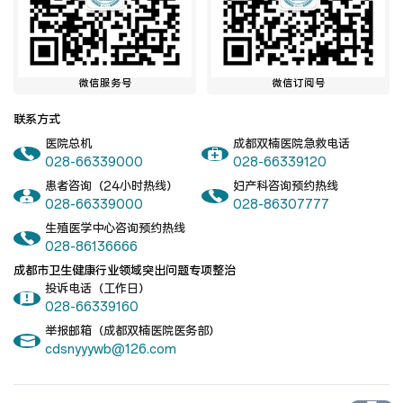
微信服务号
微信订阅号
联系方式
医院总机
成都双楠医院急救电话
028-66339000
028-66339120
患者咨询（24小时热线）
妇产科咨询预约热线
028-66339000
028-86307777
生殖医学中心咨询预约热线
028-86136666
成都市卫生健康行业领域突出问题专项整治
投诉电话（工作日）
028-66339160
举报邮箱（成都双楠医院医务部）
cdsnyyywb@126.com