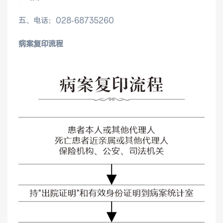
医院布局
医保服务
五、电话：028-68735260
出/入院服务
健康科普
病案复印流程
意见建议
特殊人群服务
院内新闻
媒体报道
公示公告
公益事业
科研介绍
科研动态
通知公告