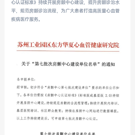
心认证标准》持续开展房颤中心建设，提升房颤诊治水
平，规范房颤诊治流程，为广大患者打造高质量心血管
健康管理体检
手术科室
疾病医疗服务。
非手术科室
其他科室
医技科室
专家团队
专家坐诊
咨询挂号
门诊就诊指南
特色诊疗