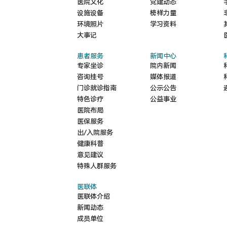
医院文化
党建动态
设施设备
榜样力量
环境照片
学习资料
大事记
患者服务
新闻中心
专家坐诊
院内新闻
咨询挂号
媒体报道
门诊就诊指南
公示公告
特色诊疗
公益事业
医院布局
医保服务
出/入院服务
健康科普
意见建议
特殊人群服务
医联体
医联体介绍
新闻动态
成员单位