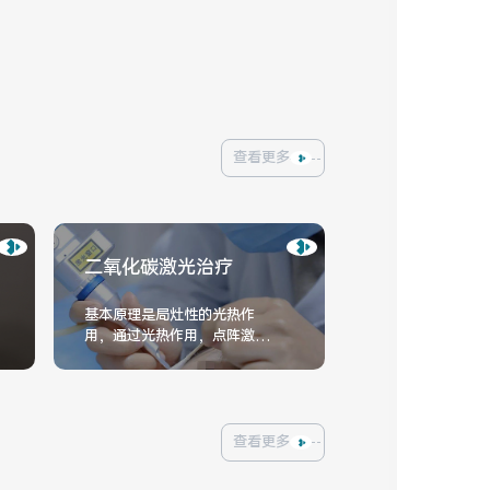
查看更多
二氧化碳激光治疗
基本原理是局灶性的光热作
用，通过光热作用，点阵激光
产生陈列样排列的微笑光束，
作用于皮肤的形式是多个三维
立体状的微小损伤区，而且这
些
查看更多