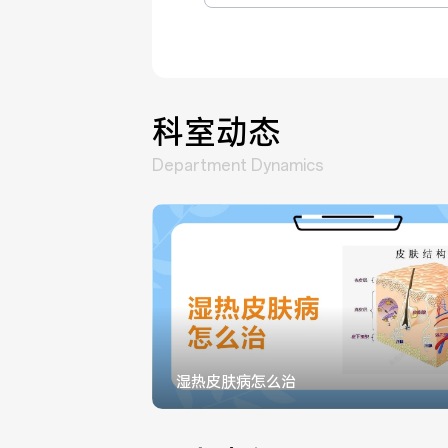
科室动态
Department Dynamics
湿热皮肤病怎么治