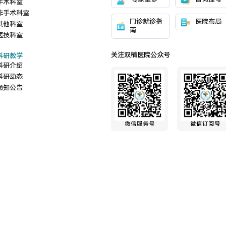
手术科室
非手术科室
门诊就诊指
医院布局
其他科室
南
医技科室
关注双楠医院公众号
科研教学
科研介绍
科研动态
通知公告
微信服务号
微信订阅号