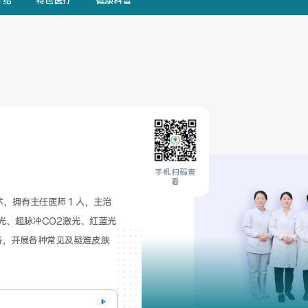
介绍
特色医疗
健康科普
手机扫码查
看
激光、超脉冲CO2激光、红蓝光
备，开展各种常见及疑难皮肤