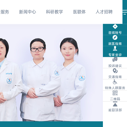
者服务
新闻中心
科研教学
医联体
人才招聘
咨询挂号
就医指南
视频号
微信服务号
微信订阅号
专家坐诊
投诉建议
交通指南
特殊人群服务
抖音
团购商城
体检报告查询
二维码
返回顶部