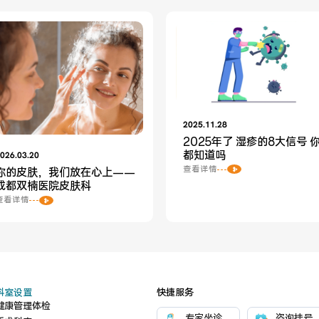
2025.11.28
2025年了 湿疹的8大信号 
都知道吗
026.03.20
查看详情
你的皮肤，我们放在心上——
成都双楠医院皮肤科
查看详情
科室设置
快捷服务
健康管理体检
专家坐诊
咨询挂号