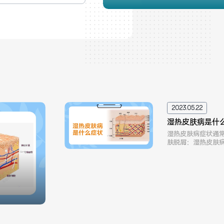
2023.05.22
湿热皮肤病是什
湿热皮肤病症状通
肤脱屑：湿热皮肤
抓，会加重皮