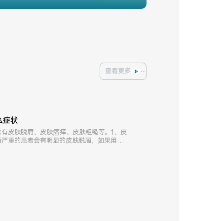
查看更多
么症状
常有皮肤脱屑、皮肤瘙痒、皮肤粗糙等。1、皮
病严重的患者会有明显的皮肤脱屑，如果用手