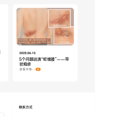
你
2025.06.13
5个问题说清“蛇缠腰”——带
状疱疹
查看详情
联系方式