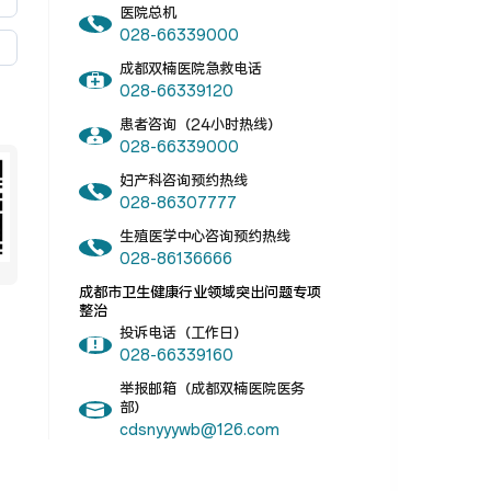
医院总机
028-66339000
成都双楠医院急救电话
028-66339120
患者咨询（24小时热线）
028-66339000
妇产科咨询预约热线
028-86307777
生殖医学中心咨询预约热线
028-86136666
成都市卫生健康行业领域突出问题专项
整治
投诉电话（工作日）
028-66339160
举报邮箱（成都双楠医院医务
部）
cdsnyyywb@126.com