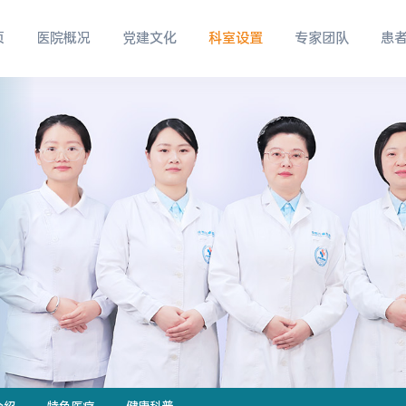
页
医院概况
党建文化
科室设置
专家团队
患
Y