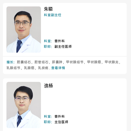
朱聪
科室副主任
科室：
普外科
职称：
副主任医师
擅长：
胆囊结石，胆管结石，肝囊肿，甲状腺结节，甲状腺癌，甲状腺炎，
乳腺结节，乳腺癌，乳房疼...
查看详情
谯杨
科室：
普外科
职称：
主治医师