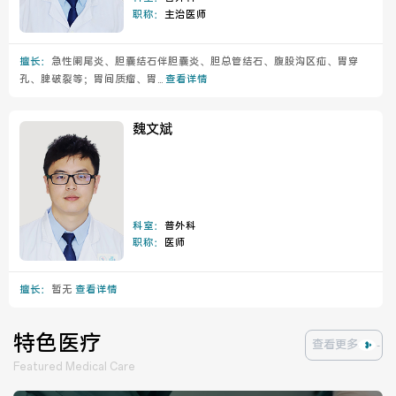
职称：
主治医师
擅长：
急性阑尾炎、胆囊结石伴胆囊炎、胆总管结石、腹股沟区疝、胃穿
孔、脾破裂等；胃间质瘤、胃...
查看详情
魏文斌
科室：
普外科
职称：
医师
擅长：
暂无
查看详情
特色医疗
查看更多
Featured Medical Care