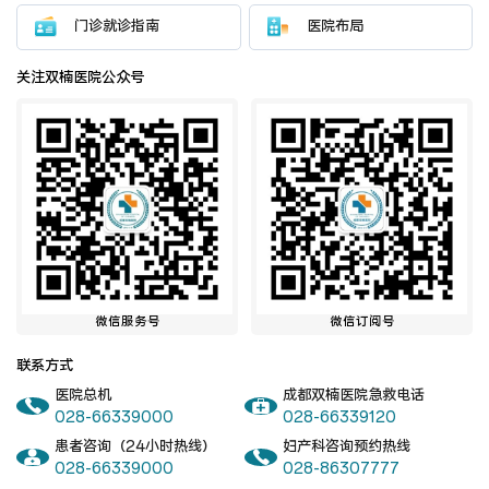
门诊就诊指南
医院布局
关注双楠医院公众号
微信服务号
微信订阅号
联系方式
医院总机
成都双楠医院急救电话
028-66339000
028-66339120
患者咨询（24小时热线）
妇产科咨询预约热线
028-66339000
028-86307777