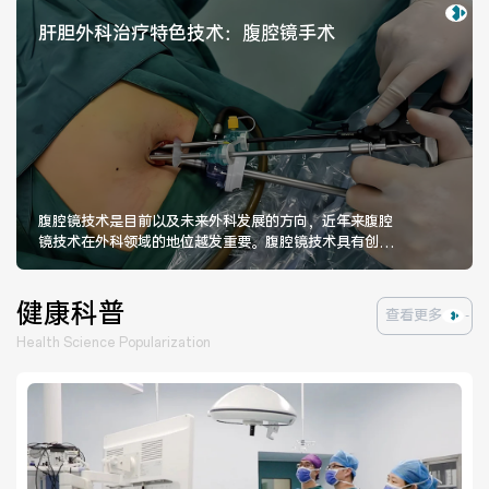
肝胆外科治疗特色技术：腹腔镜手术
腹腔镜技术是目前以及未来外科发展的方向，近年来腹腔
镜技术在外科领域的地位越发重要。腹腔镜技术具有创伤
小，术中出血少，术后疼痛轻，术后恢复快，住院时间短
等优点。目前我科已经开展腹腔镜胆囊切除+胆总管探查、
T管引流，腹腔镜肝脏部分切除，腹腔镜脾脏切除，腹腔
健康科普
查看更多
镜肝囊肿开窗等手术。
Health Science Popularization