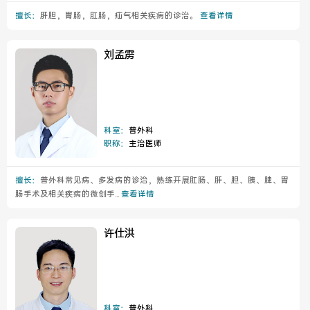
擅长：
肝胆，胃肠，肛肠，疝气相关疾病的诊治。
查看详情
刘孟雳
科室：
普外科
职称：
主治医师
擅长：
普外科常见病、多发病的诊治，熟练开展肛肠、肝、胆、胰、脾、胃
肠手术及相关疾病的微创手...
查看详情
许仕洪
科室：
普外科