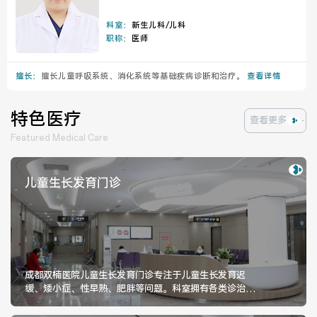
科室：
新生儿科/儿科
职称：
医师
擅长：
擅长儿童呼吸系统、消化系统等基础疾病诊断和治疗。
查看详情
特色医疗
查看更多
Featured Medical Care
儿童生长发育门诊
成都双楠医院儿童生长发育门诊专注于儿童生长发育迟
缓、矮小症、性早熟、肥胖等问题。科室拥有各类诊治设
备，目前拥有副主任医师1名，主治