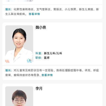
擅长：
化脓性扁桃体炎、支气管肺炎、胃肠炎、小儿惊厥、新生儿黄疸、新
生儿肺炎等疾病。
查看详情
魏小艳
科室：
新生儿科/儿科
职称：
医师
擅长：
对儿童常见病的诊治有一定经验，熟练处理酮症酸中毒、休克、呼吸
衰竭、癫痫持续状态等危急...
查看详情
李月