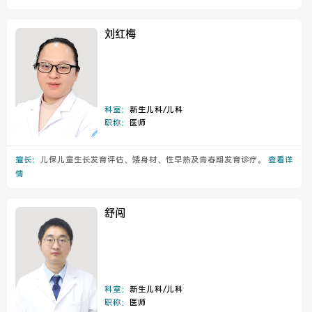
刘红梅
科室：
新生儿科/儿科
职称：
医师
擅长：
儿保儿童生长发育评估、矮身材、性早熟及青春期发育诊疗。
查看详
情
舒闯
科室：
新生儿科/儿科
职称：
医师