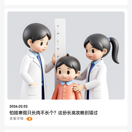
2026.02.02
怕娃寒假只长肉不长个？这份长高攻略别错过
查看详情