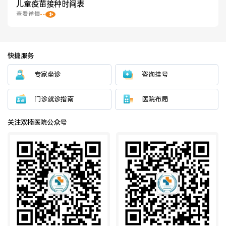
儿童疫苗接种时间表
查看详情
快捷服务
专家坐诊
咨询挂号
门诊就诊指南
医院布局
关注双楠医院公众号