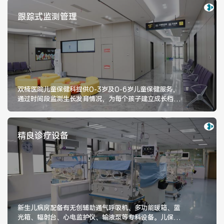
跟踪式监测管理
双楠医院儿童保健科提供0-3岁及0-6岁儿童保健服务，
通过时间段监测生长发育情况，为每个孩子建立成长档
案，科学判断每个成长阶段是否符合常
精良诊疗设备
新生儿病房配备有无创辅助通气呼吸机、多功能暖箱、蓝
光箱、辐射台、心电监护仪、输液泵等专科设备。儿保科