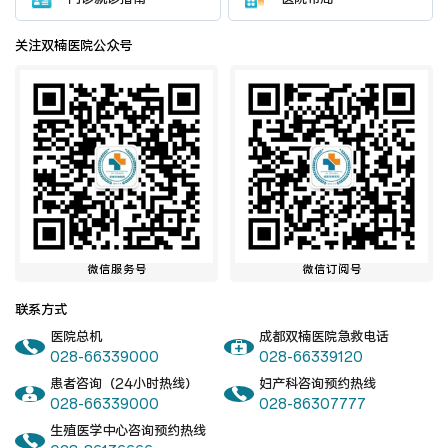
关注双楠医院公众号
微信服务号
微信订阅号
联系方式
医院总机
成都双楠医院急救电话
028-66339000
028-66339120
患者咨询（24小时热线）
妇产科咨询预约热线
028-66339000
028-86307777
生殖医学中心咨询预约热线