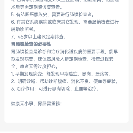
术后等需定期随访复查者。
5. 有结肠癌家族史，需要进行肠镜检查者。
6. 有其它系统疾病或临床其它发现，需要肠镜检查进行
医联体介绍
新闻动态
辅助诊断者。
7. 45岁以上建议定期筛查。
成员单位
胃肠镜检查的必要性
胃肠镜检查是诊断和治疗消化道疾病的重要手段，能早
期发现病变，建议高风险人群定期检查。检查过程安
全，患者无需过度担心。
招聘职位
1. 早期发现病变：能发现早期癌症、息肉、溃疡等。
2. 明确诊断：帮助诊断腹痛、消化不良、便血等症状。
3. 治疗作用：可进行息肉切除、止血等治疗。
健康无小事，胃肠需重视！