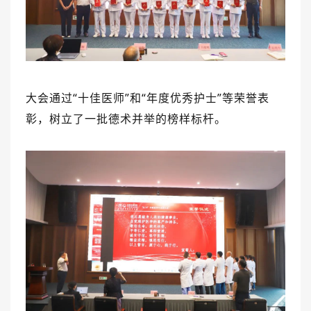
大会通过
“
十佳医师
”
和
“
年度优秀护士
”
等荣誉表
彰，树立了一批德术并举的榜样标杆。