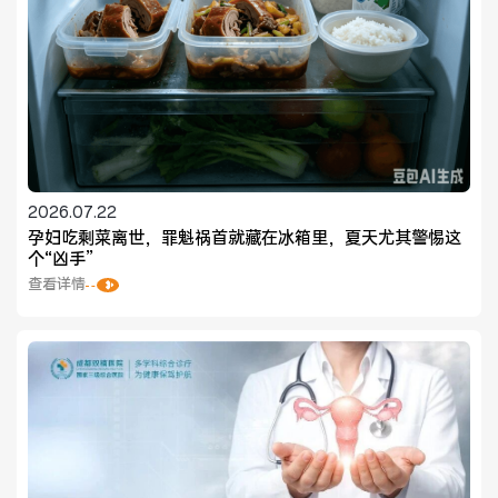
2026.07.22
孕妇吃剩菜离世，罪魁祸首就藏在冰箱里，夏天尤其警惕这
个“凶手”
查看详情