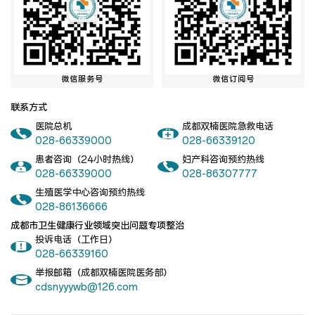
微信服务号
微信订阅号
联系方式
医院总机
成都双楠医院急救电话
028-66339000
028-66339120
患者咨询（24小时热线）
妇产科咨询预约热线
028-66339000
028-86307777
生殖医学中心咨询预约热线
028-86136666
成都市卫生健康行业领域突出问题专项整治
投诉电话（工作日）
028-66339160
举报邮箱（成都双楠医院医务部）
cdsnyyywb@126.com