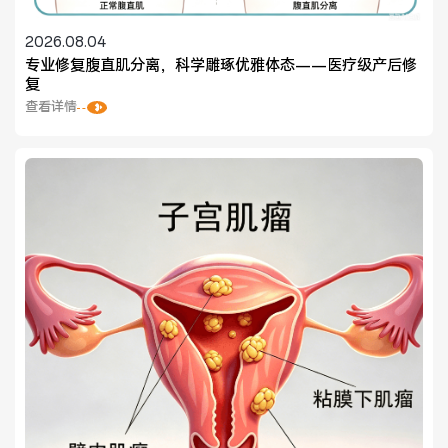
2026.08.04
专业修复腹直肌分离，科学雕琢优雅体态——医疗级产后修
复
医联体介绍
新闻动态
查看详情
成员单位
招聘职位