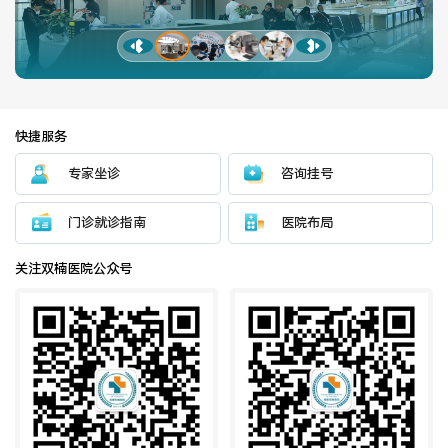
健康管理体检
手术科室
非手术科室
其他科室
快捷服务
医技科室
专家坐诊
咨询挂号
门诊就诊指南
医院布局
专家团队
关注双楠医院公众号
专家坐诊
咨询挂号
门诊就诊指南
特色诊疗