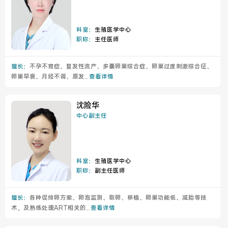
科室：
生殖医学中心
职称：
主任医师
擅长：
不孕不育症、复发性流产、多囊卵巢综合症、卵巢过度刺激综合征、
卵巢早衰、月经不调、原发...
查看详情
沈险华
中心副主任
科室：
生殖医学中心
职称：
副主任医师
擅长：
各种促排卵方案、卵泡监测、取卵、移植、卵巢功能低、减胎等技
术，及熟练处理ART相关的...
查看详情