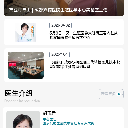
高亚可博士 | 成都双楠医院生殖医学中心实验室主任
医联体介绍
新闻动态
2026.04.02
3月9日，又一生殖医学大咖胡玉君入驻成
都双楠医院生殖医学中心
成员单位
2025.11.04
【喜讯】成都双楠医院二代试管婴儿技术获
国家辅助生殖专家组认可
招聘职位
医生介绍
查看更多
Doctor's introduction
胡玉君
中心主任
国家辅助生殖技术管理专家库成员