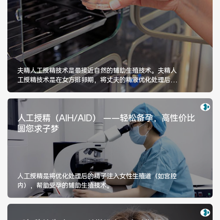
夫精人工授精技术是最接近自然的辅助生殖技术。夫精人
工授精技术是在女方排卵期，将丈夫的精液优化处理后，
采用非性交的方式将精子递送到女
人工授精（AIH/AID） ——轻松备孕，高性价比
圆您求子梦
人工授精是将优化处理后的精子注入女性生殖道（如宫腔
内），帮助受孕的辅助生殖技术。