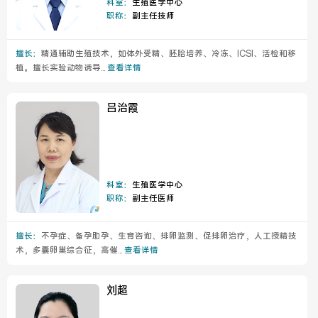
科室：
生殖医学中心
职称：
副主任技师
擅长：
精通辅助生殖技术，如体外受精、胚胎培养、冷冻、ICSI、活检和移
植。擅长实验动物诱导...
查看详情
吕治霞
科室：
生殖医学中心
职称：
副主任医师
擅长：
不孕症、备孕助孕、生育咨询、排卵监测、促排卵治疗，人工授精技
术，多囊卵巢综合征，高催...
查看详情
刘超