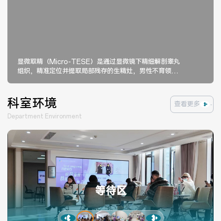
显微取精（Micro-TESE）是通过显微镜下精细解剖睾丸
组织，精准定位并提取局部残存的生精灶，男性不育领域
的重要技术。
科室环境
查看更多
Department Environment
等待区