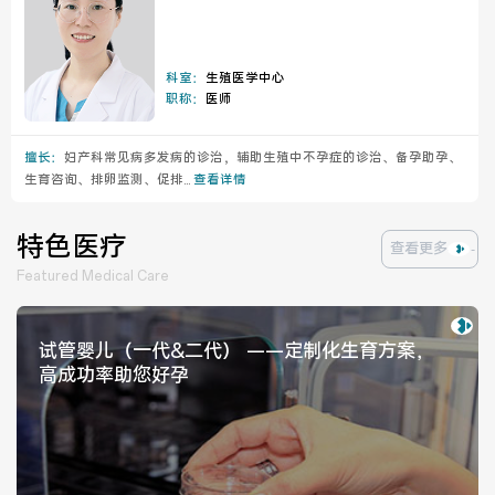
科室：
生殖医学中心
职称：
医师
擅长：
妇产科常见病多发病的诊治，辅助生殖中不孕症的诊治、备孕助孕、
生育咨询、排卵监测、促排...
查看详情
特色医疗
查看更多
Featured Medical Care
试管婴儿（一代&二代） ——定制化生育方案，
高成功率助您好孕