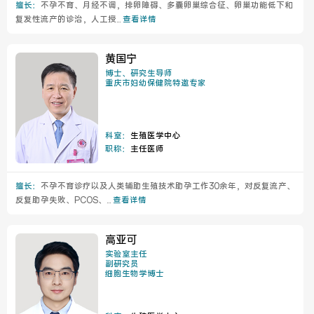
擅长：
不孕不育、月经不调，排卵障碍、多囊卵巢综合征、卵巢功能低下和
复发性流产的诊治，人工授...
查看详情
黄国宁
博士、研究生导师
重庆市妇幼保健院特邀专家
科室：
生殖医学中心
职称：
主任医师
擅长：
不孕不育诊疗以及人类辅助生殖技术助孕工作30余年，对反复流产、
反复助孕失败、PCOS、...
查看详情
高亚可
实验室主任
副研究员
细胞生物学博士