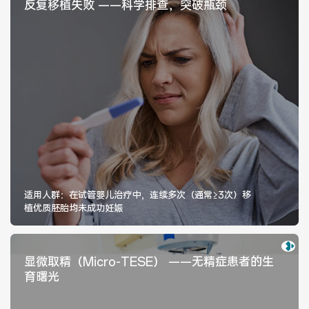
反复移植失败 ——科学排查，突破瓶颈
适用人群：在试管婴儿治疗中，连续多次（通常≥3次）移
植优质胚胎均未成功妊娠
显微取精（Micro-TESE） ——无精症患者的生
育曙光