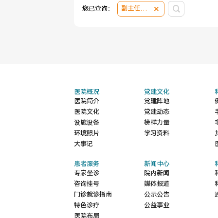
副主任药
您已查询：
师
医院概况
党建文化
医院简介
党建阵地
医院文化
党建动态
设施设备
榜样力量
环境照片
学习资料
大事记
患者服务
新闻中心
专家坐诊
院内新闻
咨询挂号
媒体报道
门诊就诊指南
公示公告
特色诊疗
公益事业
医院布局