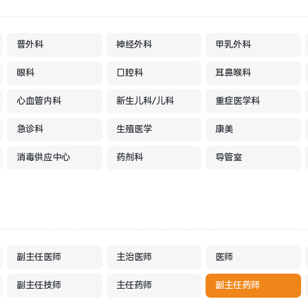
普外科
神经外科
甲乳外科
眼科
口腔科
耳鼻喉科
心血管内科
新生儿科/儿科
重症医学科
急诊科
生殖医学
康美
消毒供应中心
药剂科
导管室
副主任医师
主治医师
医师
副主任技师
主任药师
副主任药师