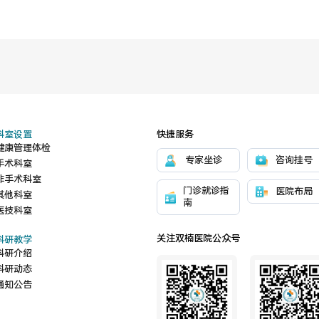
科室设置
快捷服务
健康管理体检
专家坐诊
咨询挂号
手术科室
非手术科室
门诊就诊指
医院布局
其他科室
南
医技科室
关注双楠医院公众号
科研教学
科研介绍
科研动态
通知公告