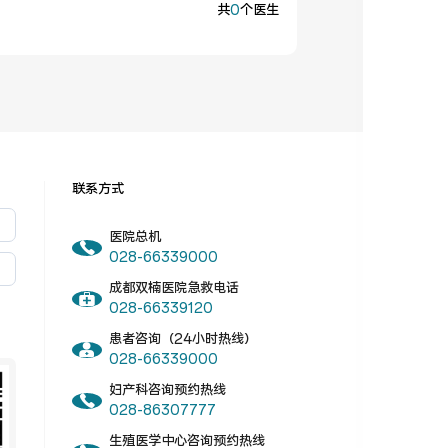
共
0
个医生
联系方式
医院总机
028-66339000
成都双楠医院急救电话
028-66339120
患者咨询（24小时热线）
028-66339000
妇产科咨询预约热线
028-86307777
生殖医学中心咨询预约热线