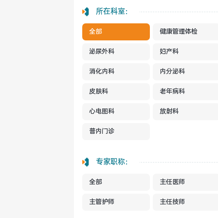
所在科室：
全部
健康管理体检
泌尿外科
妇产科
消化内科
内分泌科
皮肤科
老年病科
心电图科
放射科
普内门诊
专家职称：
全部
主任医师
主管护师
主任技师