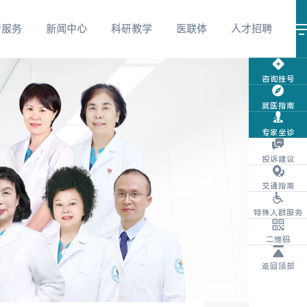
者服务
新闻中心
科研教学
医联体
人才招聘
咨询挂号
就医指南
视频号
微信服务号
微信订阅号
专家坐诊
投诉建议
交通指南
特殊人群服务
抖音
团购商城
体检报告查询
二维码
返回顶部